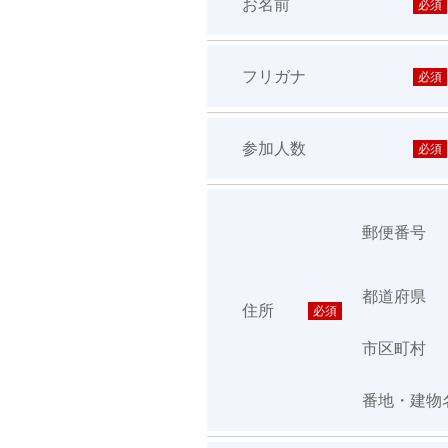
お名前
必須
フリガナ
必須
参加人数
必須
郵便番号
都道府県
住所
必須
市区町村
番地・建物