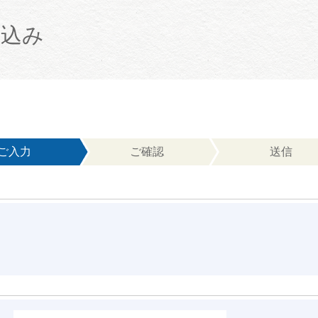
申込み
ご入力
ご確認
送信