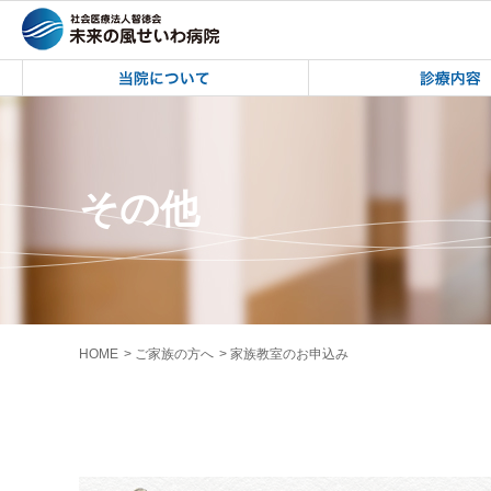
未来の風せいわ病院 | 家族教室のお申
未来の風せいわ病院
その他
HOME
ご家族の方へ
家族教室のお申込み