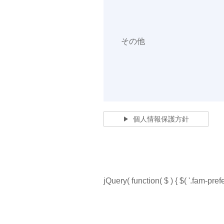
その他
個人情報保護方針
jQuery( function( $ ) { $( '.fam-p