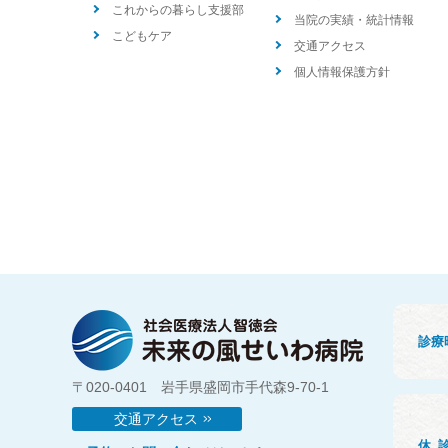
これからの暮らし支援部
当院の実績・統計情報
こどもケア
交通アクセス
個人情報保護方針
診療
〒020-0401 岩手県盛岡市手代森9-70-1
交通アクセス
休