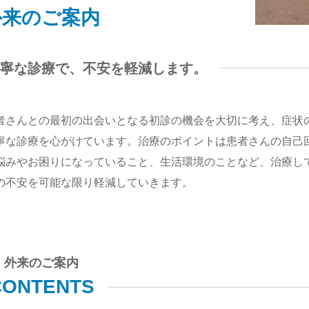
外来のご案内
寧な診療で、
不安を軽減します。
者さんとの最初の出会いとなる初診の機会を大切に考え、症状
寧な診療を心がけています。治療のポイントは患者さんの自己
悩みやお困りになっていること、生活環境のことなど、治療し
の不安を可能な限り軽減していきます。
外来のご案内
CONTENTS