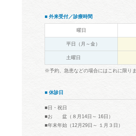
■ 外来受付／診療時間
曜日
平日（月～金）
土曜日
※予約、急患などの場合にはこれに限り
■ 休診日
■日・祝日
■お 盆（８月14日～ 16日）
■年末年始（12月29日～ １月３日）