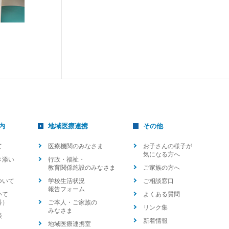
内
地域医療連携
その他
て
医療機関のみなさま
お子さんの様子が
気になる方へ
き添い
行政・福祉・
教育関係施設のみなさま
ご家族の方へ
ついて
学校生活状況
ご相談窓口
報告フォーム
いて
よくある質問
科）
ご本人・ご家族の
リンク集
みなさま
談
新着情報
地域医療連携室