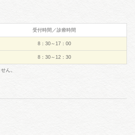
受付時間／診療時間
8：30～17：00
8：30～12：30
ません。