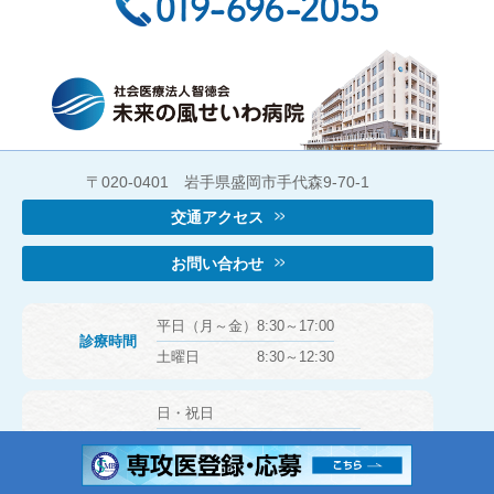
〒020-0401 岩手県盛岡市手代森9-70-1
交通アクセス
お問い合わせ
平日（月～金）8:30～17:00
診療時間
土曜日 8:30～12:30
日・祝日
休診日
お 盆（8月14～16日）
年末年始（12月29日～1月3日）