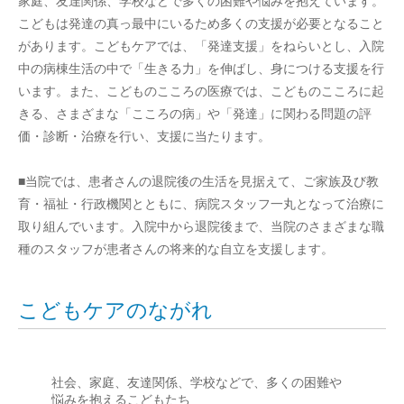
家庭、友達関係、学校などで多くの困難や悩みを抱えています。
こどもは発達の真っ最中にいるため多くの支援が必要となること
があります。こどもケアでは、「発達支援」をねらいとし、入院
中の病棟生活の中で「生きる力」を伸ばし、身につける支援を行
います。また、こどものこころの医療では、こどものこころに起
きる、さまざまな「こころの病」や「発達」に関わる問題の評
価・診断・治療を行い、支援に当たります。
■当院では、患者さんの退院後の生活を見据えて、ご家族及び教
育・福祉・行政機関とともに、病院スタッフ一丸となって治療に
取り組んでいます。入院中から退院後まで、当院のさまざまな職
種のスタッフが患者さんの将来的な自立を支援します。
こどもケアのながれ
社会、家庭、友達関係、学校などで、多くの困難や
悩みを抱えるこどもたち