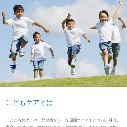
こどもケアとは
「こころの病」や「発達障がい」が原因でこどもたちが、社会、