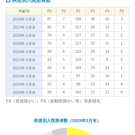
疾患別入院患者数
年齢別
F0
F1
F2
F3
F4
F5
87
7
166
35
20
3
2016年３月末
90
5
157
28
14
1
2017年３月末
79
4
127
27
11
2
2018年３月末
70
4
117
32
11
1
2019年３月末
48
6
115
28
14
2
2020年３月末
43
5
116
37
9
2
2021年３月末
46
4
104
25
14
1
2022年３月末
36
2
97
30
10
1
2023年３月末
32
4
98
19
14
4
2024年３月末
35
4
102
27
12
0
2025年３月末
F8（発達障がい）F9（多動性障がい等）等多様化
疾患別入院患者数（2025年3月末）