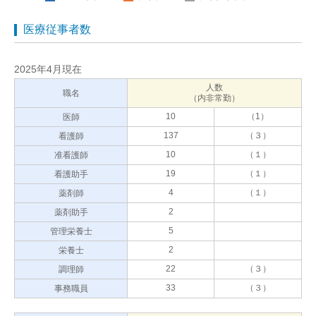
医療従事者数
2025年4月現在
人数
職名
（内非常勤）
10
（1）
医師
137
（３）
看護師
10
（１）
准看護師
19
（１）
看護助手
4
（１）
薬剤師
2
薬剤助手
5
管理栄養士
2
栄養士
22
（３）
調理師
33
（３）
事務職員