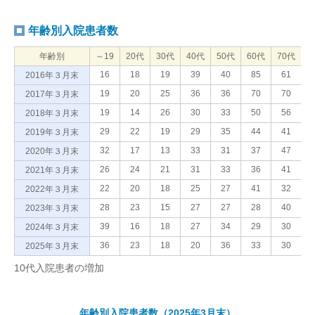
年齢別入院患者数
年齢別
～19
20代
30代
40代
50代
60代
70代
8
16
18
19
39
40
85
61
2016年３月末
19
20
25
36
36
70
70
2017年３月末
19
14
26
30
33
50
56
2018年３月末
29
22
19
29
35
44
41
2019年３月末
32
17
13
33
31
37
47
2020年３月末
26
24
21
31
33
36
41
2021年３月末
22
20
18
25
27
41
32
2022年３月末
28
23
15
27
27
28
40
2023年３月末
39
16
18
27
34
29
30
2024年３月末
36
23
18
20
36
33
30
2025年３月末
10代入院患者の増加
年齢別入院患者数（2025年3月末）