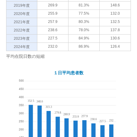
269.9
81.3%
148.6
2019年度
255.9
77.5%
132.0
2020年度
257.9
80.3%
132.5
2021年度
238.6
78.0%
137.8
2022年度
227.5
84.9%
130.6
2023年度
232.0
86.9%
126.4
2024年度
平均在院日数の短縮
１日平均患者数