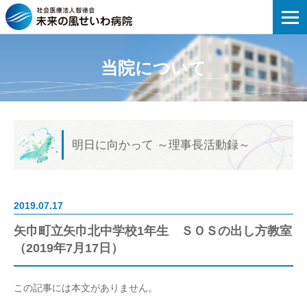
未来の風せいわ病院 | 矢巾町立矢巾北中
当院について
明日に向かって
～理事長活動録～
2019.07.17
矢巾町立矢巾北中学校1年生 ＳＯＳの出し方教室
（2019年7月17日）
この記事には本文がありません。