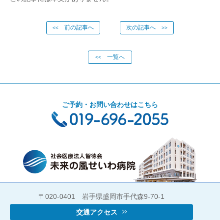
前の記事へ
次の記事へ
<<
>>
一覧へ
<<
ご予約・お問い合わせはこちら
〒020-0401 岩手県盛岡市手代森9-70-1
交通アクセス