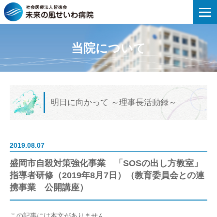
未来の風せいわ病院 | 盛岡市自殺対策
当院について
明日に向かって
～理事長活動録～
2019.08.07
盛岡市自殺対策強化事業 「SOSの出し方教室」
指導者研修（2019年8月7日）（教育委員会との連
携事業 公開講座）
この記事には本文がありません。