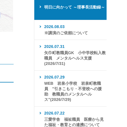
明日に向かって ～理事長活動録～
2026.08.03
※講演のご依頼について
2026.07.31
矢巾町教職員GK 小中学校転入教
職員 メンタルヘルス支援
(2026/7/31)
2026.07.29
WEB 岩泉小学校 岩泉町教職
員 ”引きこもり・不登校への援
助 教職員のメンタルヘル
ス”(2026/7/29)
2026.07.22
三愛学舎 福祉職員 医療から見
た福祉・教育との連携について