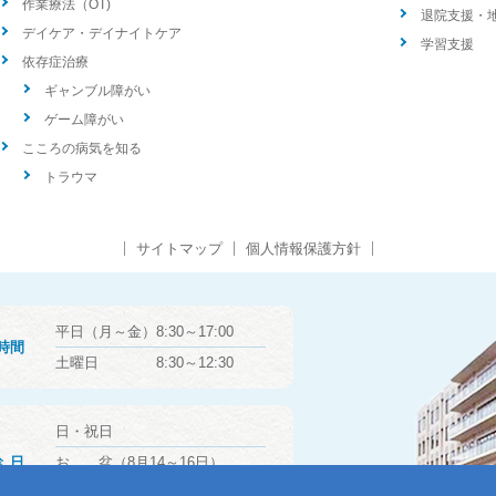
作業療法（OT)
退院支援・
デイケア・デイナイトケア
学習支援
依存症治療
ギャンブル障がい
ゲーム障がい
こころの病気を知る
トラウマ
サイトマップ
個人情報保護方針
平日（月～金）8:30～17:00
時間
土曜日 8:30～12:30
日・祝日
診日
お 盆（8月14～16日）
年末年始（12月29日～1月3日）