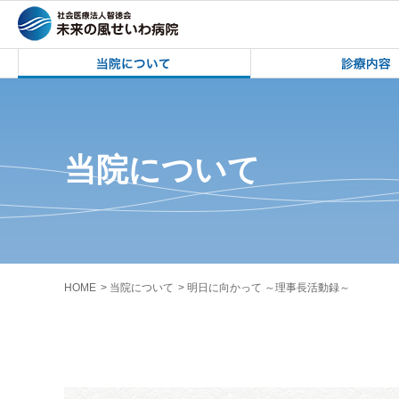
未来の風せいわ病院 | 奥州市立水沢南中
未来の風せいわ病院 
当院について
HOME
当院について
明日に向かって ～理事長活動録～