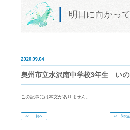
明日に向かっ
2020.09.04
奥州市立水沢南中学校3年生 いのち
この記事には本文がありません。
一覧へ
前の記
<<
<<