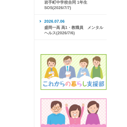
岩手町中学校合同 1年生
SOS(2026/7/7)
2026.07.06
盛岡一高 高1・教職員 メンタル
ヘルス(2026/7/6)