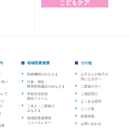
内
地域医療連携
その他
て
医療機関のみなさま
お子さんの様子が
気になる方へ
き添い
行政・福祉・
教育関係施設のみなさま
ご家族の方へ
ついて
学校生活状況
ご相談窓口
報告フォーム
いて
よくある質問
科）
ご本人・ご家族の
リンク集
みなさま
談
新着情報
地域医療連携室
ニュースレター
お問い合わせ
看護