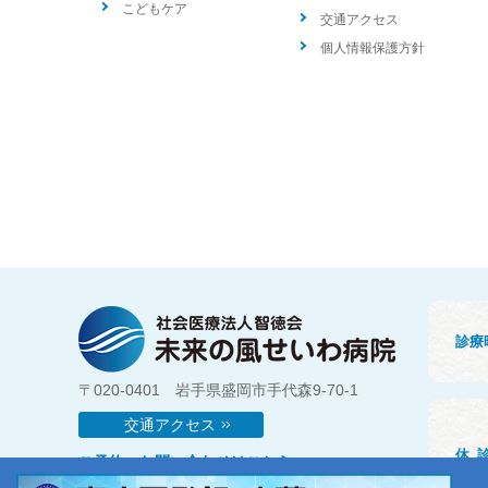
こどもケア
交通アクセス
個人情報保護方針
診療
〒020-0401 岩手県盛岡市手代森9-70-1
交通アクセス
休
ご予約・お問い合わせはこちら