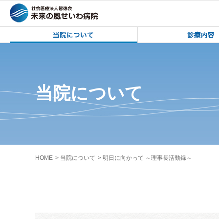
未来の風せいわ病院 | 岩手県高等学校
未来の風せいわ病院
当院について
HOME
当院について
明日に向かって ～理事長活動録～