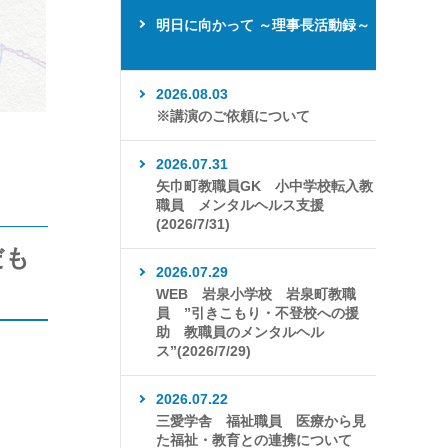
明日に向かって ～理事長活動録～
2026.08.03
※講演のご依頼について
2026.07.31
矢巾町教職員GK 小中学校転入教
職員 メンタルヘルス支援
(2026/7/31)
だも
2026.07.29
WEB 岩泉小学校 岩泉町教職
員 ”引きこもり・不登校への援
助 教職員のメンタルヘル
ス”(2026/7/29)
2026.07.22
三愛学舎 福祉職員 医療から見
た福祉・教育との連携について