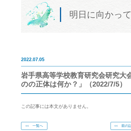
明日に向かっ
2022.07.05
岩手県高等学校教育研究会研究大
のの正体は何か？」（2022/7/5）
この記事には本文がありません。
一覧へ
前の記
<<
<<