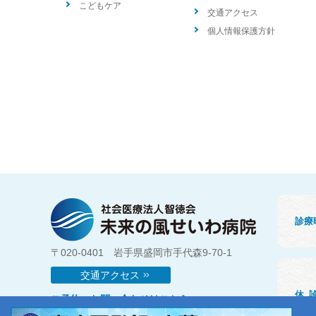
こどもケア
交通アクセス
個人情報保護方針
診療
〒020-0401 岩手県盛岡市手代森9-70-1
交通アクセス
休
ご予約・お問い合わせはこちら