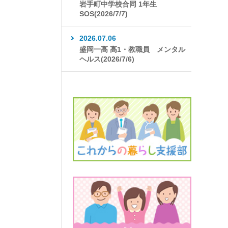
岩手町中学校合同 1年生
SOS(2026/7/7)
2026.07.06
盛岡一高 高1・教職員 メンタル
ヘルス(2026/7/6)