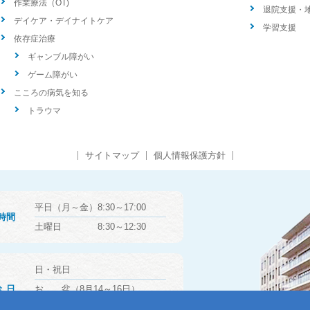
作業療法（OT)
退院支援・
デイケア・デイナイトケア
学習支援
依存症治療
ギャンブル障がい
ゲーム障がい
こころの病気を知る
トラウマ
サイトマップ
個人情報保護方針
平日（月～金）8:30～17:00
時間
土曜日 8:30～12:30
日・祝日
診日
お 盆（8月14～16日）
年末年始（12月29日～1月3日）