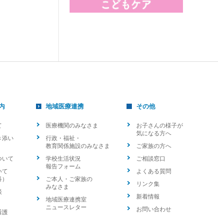
内
地域医療連携
その他
て
医療機関のみなさま
お子さんの様子が
気になる方へ
き添い
行政・福祉・
教育関係施設のみなさま
ご家族の方へ
ついて
学校生活状況
ご相談窓口
報告フォーム
いて
よくある質問
科）
ご本人・ご家族の
リンク集
みなさま
談
新着情報
地域医療連携室
ニュースレター
お問い合わせ
看護