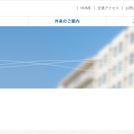
教育研究会研究大会「コロナ禍において子どもの心を蝕んだものの正体は何か
 | 岩手県高等学校教育研究会研究大
HOME
交通アクセス
お問