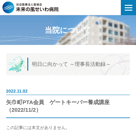
未来の風せいわ病院 | 矢巾町PTA会員 ゲ
当院について
明日に向かって
～理事長活動録～
2022.11.02
矢巾町PTA会員 ゲートキーパー養成講座
（2022/11/2）
この記事には本文がありません。