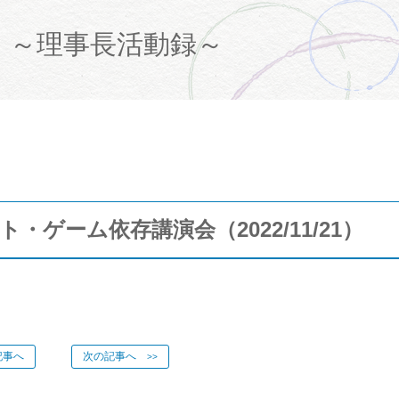
て
～理事長活動録～
ゲーム依存講演会（2022/11/21）
事へ
次の記事へ
>>