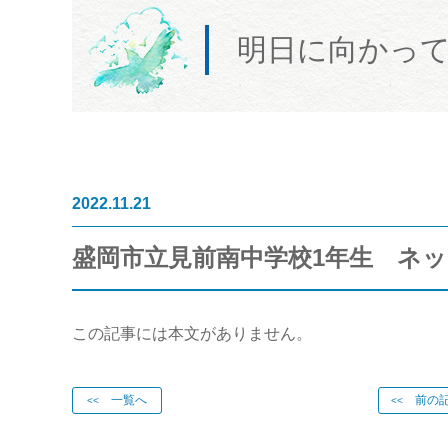
明日に向かっ
2022.11.21
盛岡市立見前南中学校1年生 ネット・
この記事には本文がありません。
一覧へ
前の記
<<
<<