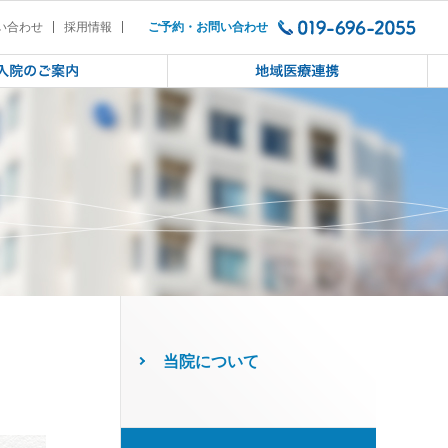
ト・ゲーム依存講演会（2022/11/
い合わせ
採用情報
ご予約・お問い合わせ
当院について