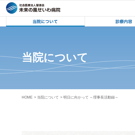
未来の風せいわ病院 | 盛岡市立見前南中
未来の風せいわ病院 
当院について
HOME
当院について
明日に向かって ～理事長活動録～