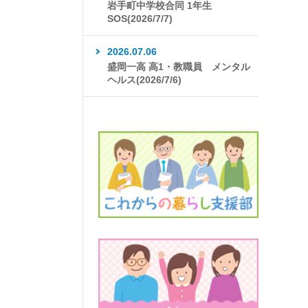
岩手町中学校合同 1年生
SOS(2026/7/7)
2026.07.06
盛岡一高 高1・教職員 メンタル
ヘルス(2026/7/6)