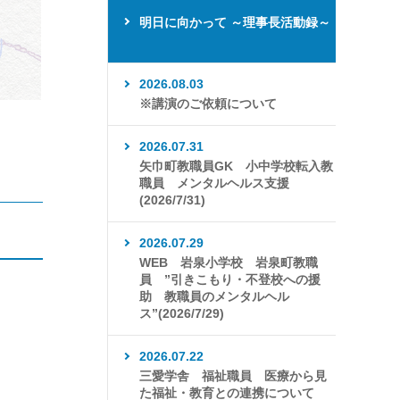
明日に向かって ～理事長活動録～
2026.08.03
※講演のご依頼について
2026.07.31
矢巾町教職員GK 小中学校転入教
職員 メンタルヘルス支援
(2026/7/31)
2026.07.29
WEB 岩泉小学校 岩泉町教職
員 ”引きこもり・不登校への援
助 教職員のメンタルヘル
ス”(2026/7/29)
2026.07.22
三愛学舎 福祉職員 医療から見
た福祉・教育との連携について