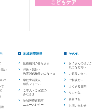
内
地域医療連携
その他
て
医療機関のみなさま
お子さんの様子が
気になる方へ
き添い
行政・福祉・
教育関係施設のみなさま
ご家族の方へ
ついて
学校生活状況
ご相談窓口
報告フォーム
いて
よくある質問
科）
ご本人・ご家族の
リンク集
みなさま
談
新着情報
地域医療連携室
ニュースレター
お問い合わせ
看護