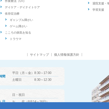
作業療法（OT)
退院支援・
デイケア・デイナイトケア
学習支援
依存症治療
ギャンブル障がい
ゲーム障がい
こころの病気を知る
トラウマ
サイトマップ
個人情報保護方針
平日（月～金）8:30～17:00
時間
土曜日 8:30～12:30
日・祝日
診日
お 盆（8月14～16日）
年末年始（12月29日～1月3日）