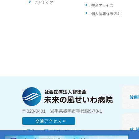
こどもケア
交通アクセス
個人情報保護方針
診療
〒020-0401 岩手県盛岡市手代森9-70-1
交通アクセス
休
ご予約・お問い合わせはこちら