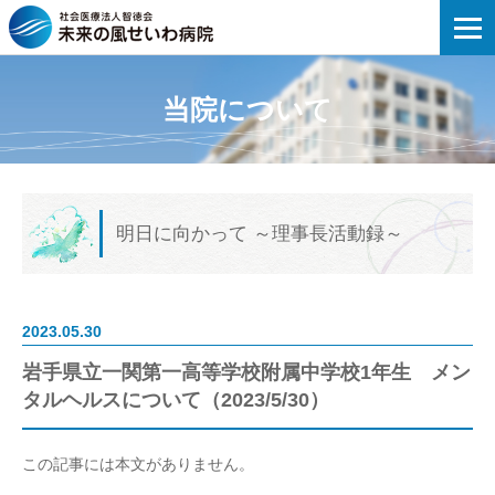
未来の風せいわ病院 | 岩手県立一関第一
当院について
明日に向かって
～理事長活動録～
2023.05.30
岩手県立一関第一高等学校附属中学校1年生 メン
タルヘルスについて（2023/5/30）
この記事には本文がありません。