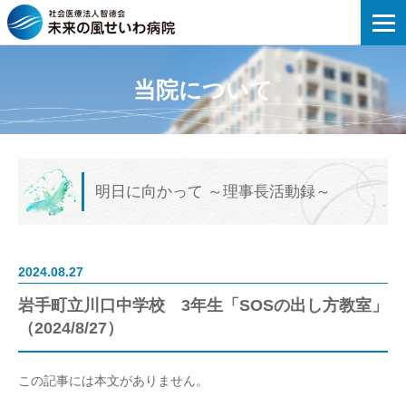
未来の風せいわ病院 | 岩手町立川口中学校
当院について
明日に向かって
～理事長活動録～
2024.08.27
岩手町立川口中学校 3年生「SOSの出し方教室」
（2024/8/27）
この記事には本文がありません。