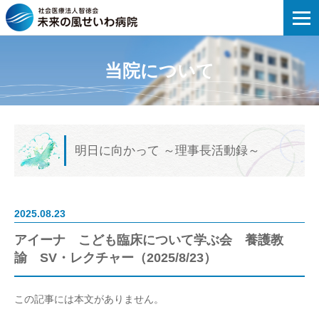
未来の風せいわ病院 | アイーナ こども臨
当院について
明日に向かって
～理事長活動録～
2025.08.23
アイーナ こども臨床について学ぶ会 養護教
諭 SV・レクチャー（2025/8/23）
この記事には本文がありません。