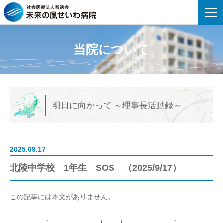
未来の風せいわ病院 | 北陵中学校 1年生 S
当院について
明日に向かって
～理事長活動録～
2025.09.17
北陵中学校 1年生 SOS （2025/9/17）
この記事には本文がありません。