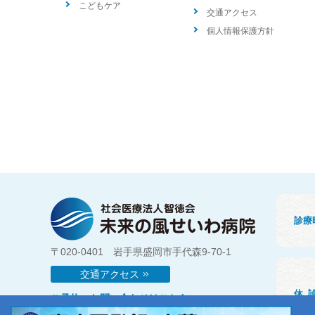
こどもケア
交通アクセス
個人情報保護方針
診療
〒020-0401 岩手県盛岡市手代森9-70-1
交通アクセス
休
ご予約・お問い合わせはこちら