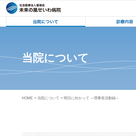
未来の風せいわ病院 | 雫石町立雫石中学
未来の風せいわ病院
当院について
HOME
当院について
明日に向かって ～理事長活動録～