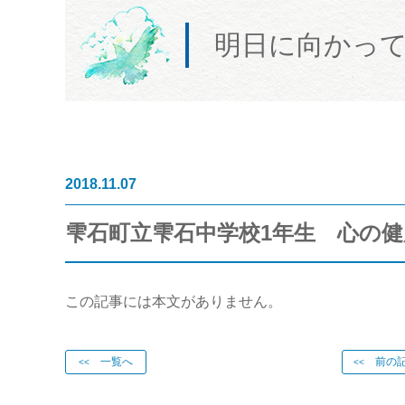
明日に向かっ
2018.11.07
雫石町立雫石中学校1年生 心の健康
この記事には本文がありません。
一覧へ
前の記
<<
<<