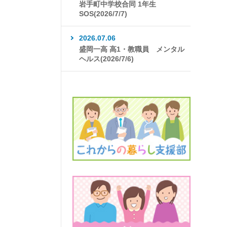
岩手町中学校合同 1年生
SOS(2026/7/7)
2026.07.06
盛岡一高 高1・教職員 メンタル
ヘルス(2026/7/6)