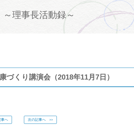
て
～理事長活動録～
づくり講演会（2018年11月7日）
事へ
次の記事へ
>>