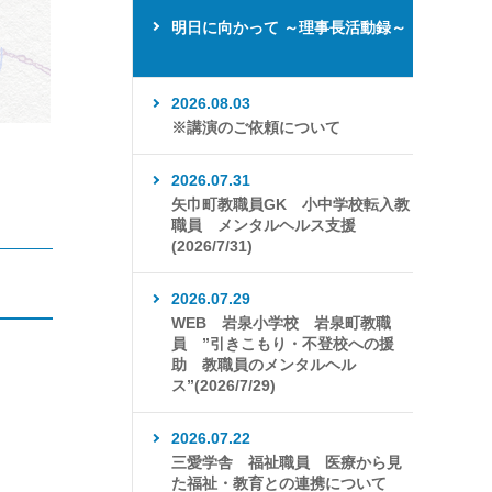
明日に向かって ～理事長活動録～
2026.08.03
※講演のご依頼について
2026.07.31
矢巾町教職員GK 小中学校転入教
職員 メンタルヘルス支援
(2026/7/31)
2026.07.29
WEB 岩泉小学校 岩泉町教職
員 ”引きこもり・不登校への援
助 教職員のメンタルヘル
ス”(2026/7/29)
2026.07.22
三愛学舎 福祉職員 医療から見
た福祉・教育との連携について