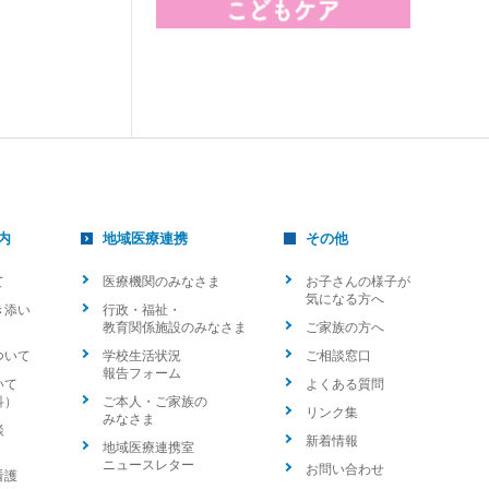
内
地域医療連携
その他
て
医療機関のみなさま
お子さんの様子が
気になる方へ
き添い
行政・福祉・
教育関係施設のみなさま
ご家族の方へ
ついて
学校生活状況
ご相談窓口
報告フォーム
いて
よくある質問
科）
ご本人・ご家族の
リンク集
みなさま
談
新着情報
地域医療連携室
ニュースレター
お問い合わせ
看護