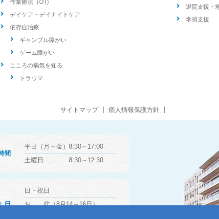
作業療法（OT)
退院支援・
デイケア・デイナイトケア
学習支援
依存症治療
ギャンブル障がい
ゲーム障がい
こころの病気を知る
トラウマ
サイトマップ
個人情報保護方針
平日（月～金）8:30～17:00
時間
土曜日 8:30～12:30
日・祝日
診日
お 盆（8月14～16日）
年末年始（12月29日～1月3日）