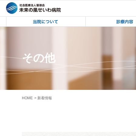
未来の風せいわ病院 | 「2023年度教
未来の風せいわ病院 
その他
HOME
新着情報