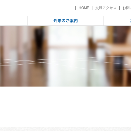
育研修会in いわて」の参加者を募集します。
| 「2023年度教育研修会in い
HOME
交通アクセス
お問