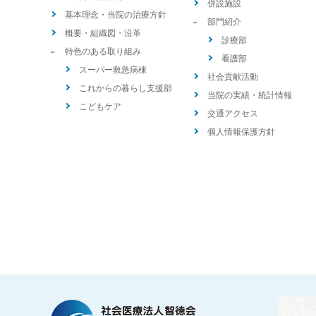
併設施設
基本理念・当院の治療方針
部門紹介
概要・組織図・沿革
診療部
特色のある取り組み
看護部
スーパー救急病棟
社会貢献活動
これからの暮らし支援部
当院の実績・統計情報
こどもケア
交通アクセス
個人情報保護方針