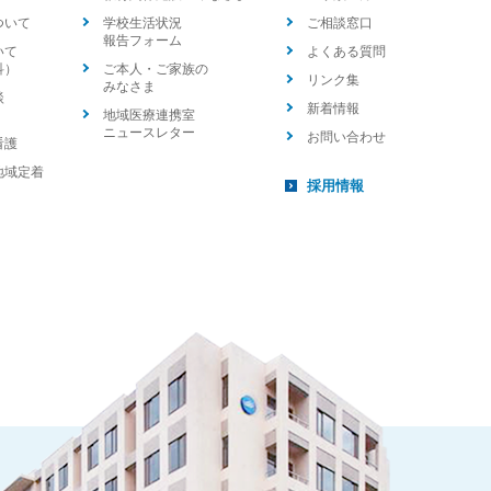
ついて
学校生活状況
ご相談窓口
報告フォーム
いて
よくある質問
科）
ご本人・ご家族の
リンク集
みなさま
談
新着情報
地域医療連携室
ニュースレター
お問い合わせ
看護
地域定着
採用情報