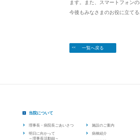
ます。また、スマートフォンの
今後もみなさまのお役に立てる
一覧へ戻る
<<
当院について
理事長・病院長ごあいさつ
施設のご案内
明日に向かって
病棟紹介
～理事長活動録～