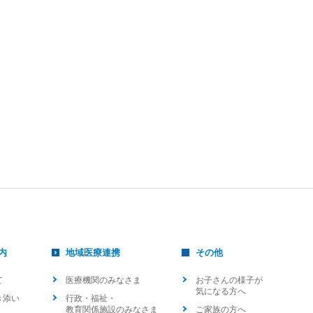
内
地域医療連携
その他
て
医療機関のみなさま
お子さんの様子が
気になる方へ
き添い
行政・福祉・
教育関係施設のみなさま
ご家族の方へ