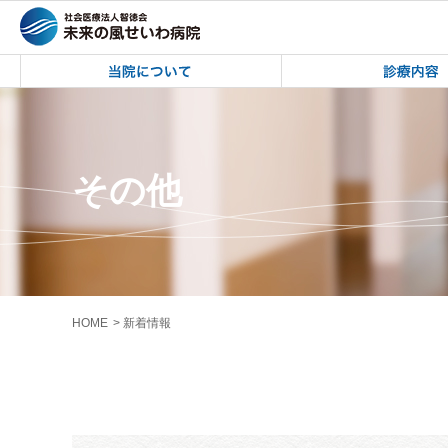
未来の風せいわ病院 | ホームページリ
未来の風せいわ病院
その他
HOME
新着情報