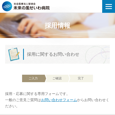
未来の風せいわ病院 | 応募のお問い合わ
採用情報
採用に関するお問い合わせ
ご入力
ご確認
完了
採用・応募に関する専用フォームです。
一般のご意見ご質問は
お問い合わせフォーム
からお問い合わせく
ださい。