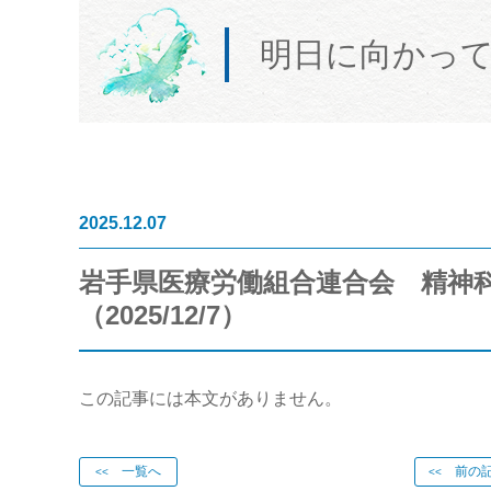
明日に向かっ
2025.12.07
岩手県医療労働組合連合会 精神
（2025/12/7）
この記事には本文がありません。
一覧へ
前の記
<<
<<