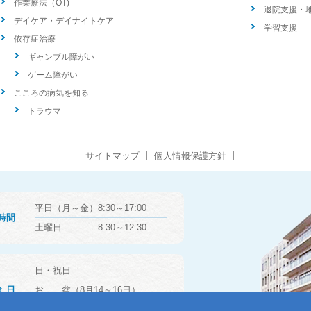
作業療法（OT)
退院支援・
デイケア・デイナイトケア
学習支援
依存症治療
ギャンブル障がい
ゲーム障がい
こころの病気を知る
トラウマ
サイトマップ
個人情報保護方針
平日（月～金）8:30～17:00
時間
土曜日 8:30～12:30
日・祝日
診日
お 盆（8月14～16日）
年末年始（12月29日～1月3日）