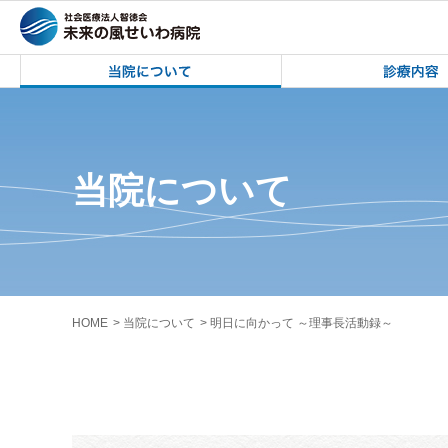
未来の風せいわ病院 | 岩手県医療労働組
未来の風せいわ病院
当院について
HOME
当院について
明日に向かって ～理事長活動録～