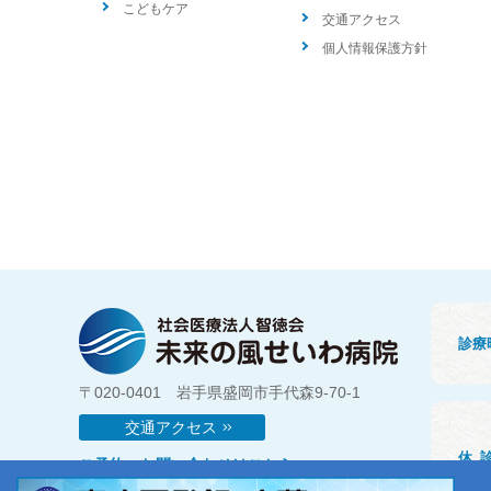
こどもケア
交通アクセス
個人情報保護方針
診療
〒020-0401 岩手県盛岡市手代森9-70-1
交通アクセス
休
ご予約・お問い合わせはこちら