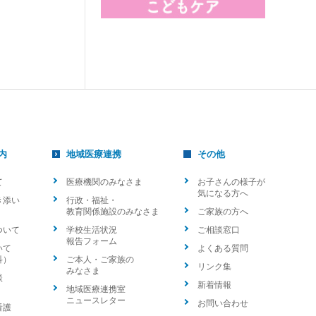
内
地域医療連携
その他
て
医療機関のみなさま
お子さんの様子が
気になる方へ
き添い
行政・福祉・
教育関係施設のみなさま
ご家族の方へ
ついて
学校生活状況
ご相談窓口
報告フォーム
いて
よくある質問
科）
ご本人・ご家族の
リンク集
みなさま
談
新着情報
地域医療連携室
ニュースレター
お問い合わせ
看護