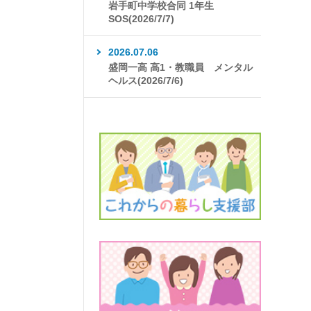
岩手町中学校合同 1年生
SOS(2026/7/7)
2026.07.06
盛岡一高 高1・教職員 メンタル
ヘルス(2026/7/6)