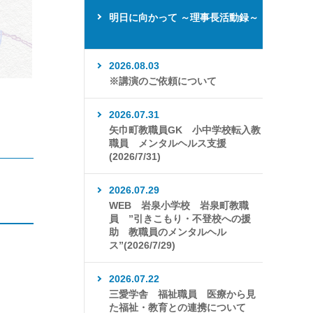
明日に向かって ～理事長活動録～
2026.08.03
※講演のご依頼について
2026.07.31
矢巾町教職員GK 小中学校転入教
職員 メンタルヘルス支援
(2026/7/31)
2026.07.29
WEB 岩泉小学校 岩泉町教職
員 ”引きこもり・不登校への援
助 教職員のメンタルヘル
ス”(2026/7/29)
2026.07.22
三愛学舎 福祉職員 医療から見
た福祉・教育との連携について