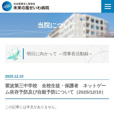
未来の風せいわ病院 | 紫波第三中学校 
当院について
明日に向かって
～理事長活動録～
2025.12.10
紫波第三中学校 全校生徒・保護者 ネットゲー
ム依存予防及び自殺予防について（2025/12/10）
この記事には本文がありません。